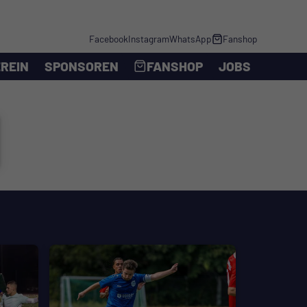
Facebook
Instagram
WhatsApp
Fanshop
REIN
SPONSOREN
FANSHOP
JOBS