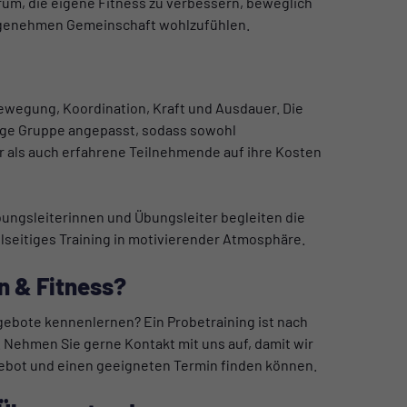
um, die eigene Fitness zu verbessern, beweglich
angenehmen Gemeinschaft wohlzufühlen.
wegung, Koordination, Kraft und Ausdauer. Die
ige Gruppe angepasst, sodass sowohl
r als auch erfahrene Teilnehmende auf ihre Kosten
bungsleiterinnen und Übungsleiter begleiten die
lseitiges Training in motivierender Atmosphäre.
n & Fitness?
ebote kennenlernen? Ein Probetraining ist nach
 Nehmen Sie gerne Kontakt mit uns auf, damit wir
bot und einen geeigneten Termin finden können.