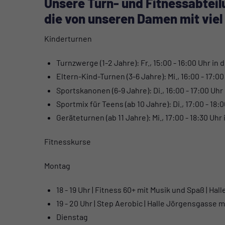
Unsere Turn- und Fitnessabteil
die von unseren Damen mit vie
Kinderturnen
Turnzwerge (1-2 Jahre): Fr., 15:00 - 16:00 Uhr in
Eltern-Kind-Turnen (3-6 Jahre): Mi., 16:00 - 17:0
Sportskanonen (6-9 Jahre): Di., 16:00 - 17:00 Uhr
Sportmix für Teens (ab 10 Jahre): Di., 17:00 - 18
Geräteturnen (ab 11 Jahre): Mi., 17:00 - 18:30 Uhr
Fitnesskurse
Montag
18 - 19 Uhr | Fitness 60+ mit Musik und Spaß | Ha
19 - 20 Uhr | Step Aerobic | Halle Jörgensgasse m
Dienstag