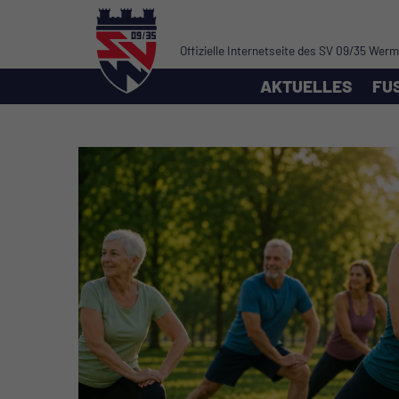
Offizielle Internetseite des SV 09/35 Wer
AKTUELLES
FU