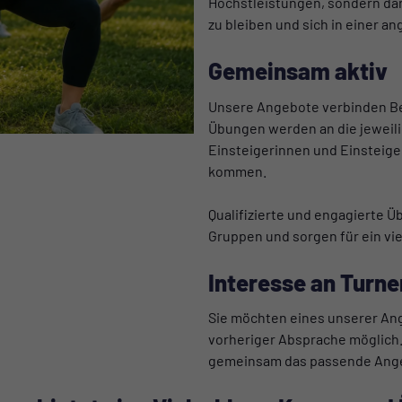
Höchstleistungen, sondern dar
zu bleiben und sich in einer 
Gemeinsam aktiv
Unsere Angebote verbinden Be
Übungen werden an die jeweil
Einsteigerinnen und Einsteige
kommen.
Qualifizierte und engagierte Ü
Gruppen und sorgen für ein vie
Interesse an Turne
Sie möchten eines unserer Ang
vorheriger Absprache möglich.
gemeinsam das passende Ange