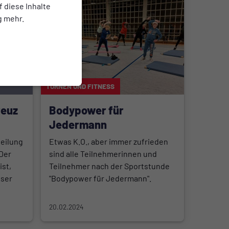
f diese Inhalte
g mehr.
TURNEN UND FITNESS
reuz
Bodypower für
Jedermann
teilung
Etwas K.O., aber immer zufrieden
 Der
sind alle Teilnehmerinnen und
st,
Teilnehmer nach der Sportstunde
nser
"Bodypower für Jedermann".
20.02.2024