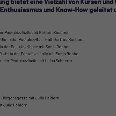
ung bietet eine Vielzahl von Kursen un
l Enthusiasmus und Know-How geleitet 
 der Pestalozzihalle mit Kirsten Buchner
0 Uhr in der Pestalozzihalle mit Gertrud Buchner
 in der Pestalozzihalle mit Sonja Robbe
:00 Uhr in der Pestalozzihalle mit Sonja Robbe
 in der Pestalozzihalle mit Luisa Scheerer
lle Jörgensgasse mit Julia Heidorn
it Julia Heidorn