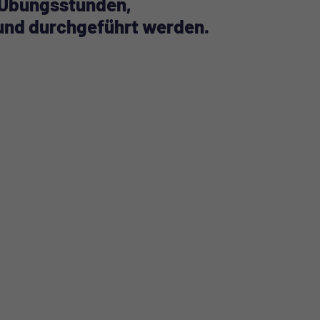
d Übungsstunden,
und durchgeführt werden.