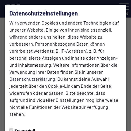
Datenschutzeinstellungen
Menü
Wir verwenden Cookies und andere Technologien auf
unserer Website. Einige von ihnen sind essenziell,
Unsere Schiedsrichter
während andere uns helfen, diese Website zu
verbessern. Personenbezogene Daten können
Maikel de Almeida
verarbeitet werden (z. B. IP-Adressen), z. B. für
Schiedsrichter
personalisierte Anzeigen und Inhalte oder Anzeigen-
und Inhaltsmessung. Weitere Informationen über die
Verwendung Ihrer Daten finden Sie in unserer
Datenschutzerklärung
. Du kannst deine Auswahl
jederzeit über den Cookie-Link am Ende der Seite
widerrufen oder anpassen. Bitte beachte, dass
Philipp Ziegler
aufgrund individueller Einstellungen möglicherweise
Schiedsrichter
nicht alle Funktionen der Website zur Verfügung
stehen.
Essenziell