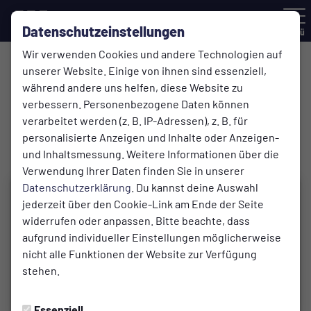
Datenschutzeinstellungen
Menü
Wir verwenden Cookies und andere Technologien auf
unserer Website. Einige von ihnen sind essenziell,
1. Mannschaft
während andere uns helfen, diese Website zu
19.08.2024 14:29 Uhr
verbessern. Personenbezogene Daten können
SV Burgaltendorf |
verarbeitet werden (z. B. IP-Adressen), z. B. für
Bezirksliga 2024/25
personalisierte Anzeigen und Inhalte oder Anzeigen-
und Inhaltsmessung. Weitere Informationen über die
Verwendung Ihrer Daten finden Sie in unserer
Datenschutzerklärung
. Du kannst deine Auswahl
jederzeit über den Cookie-Link am Ende der Seite
widerrufen oder anpassen. Bitte beachte, dass
aufgrund individueller Einstellungen möglicherweise
nicht alle Funktionen der Website zur Verfügung
stehen.
Essenziell