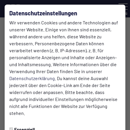
Datenschutzeinstellungen
Menü
Wir verwenden Cookies und andere Technologien auf
unserer Website. Einige von ihnen sind essenziell,
während andere uns helfen, diese Website zu
verbessern. Personenbezogene Daten können
verarbeitet werden (z. B. IP-Adressen), z. B. für
personalisierte Anzeigen und Inhalte oder Anzeigen-
und Inhaltsmessung. Weitere Informationen über die
Verwendung Ihrer Daten finden Sie in unserer
Datenschutzerklärung
. Du kannst deine Auswahl
jederzeit über den Cookie-Link am Ende der Seite
widerrufen oder anpassen. Bitte beachte, dass
aufgrund individueller Einstellungen möglicherweise
nicht alle Funktionen der Website zur Verfügung
stehen.
SENIOREN
Samstag, 28.02.2026 16:34 Uhr
|
Fritz Schmitz
Essenziell