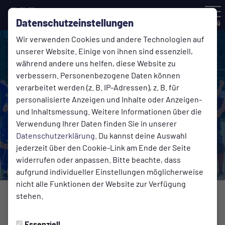
Datenschutzeinstellungen
Menü
Wir verwenden Cookies und andere Technologien auf
unserer Website. Einige von ihnen sind essenziell,
während andere uns helfen, diese Website zu
verbessern. Personenbezogene Daten können
verarbeitet werden (z. B. IP-Adressen), z. B. für
personalisierte Anzeigen und Inhalte oder Anzeigen-
und Inhaltsmessung. Weitere Informationen über die
Verwendung Ihrer Daten finden Sie in unserer
Datenschutzerklärung
. Du kannst deine Auswahl
jederzeit über den Cookie-Link am Ende der Seite
widerrufen oder anpassen. Bitte beachte, dass
aufgrund individueller Einstellungen möglicherweise
nicht alle Funktionen der Website zur Verfügung
stehen.
2. MANNSCHAFT
Mittwoch, 19.07.2023 18:22 Uhr
Essenziell