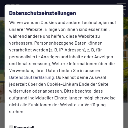
Datenschutzeinstellungen
Menü
Wir verwenden Cookies und andere Technologien auf
unserer Website. Einige von ihnen sind essenziell,
während andere uns helfen, diese Website zu
verbessern. Personenbezogene Daten können
verarbeitet werden (z. B. IP-Adressen), z. B. für
personalisierte Anzeigen und Inhalte oder Anzeigen-
und Inhaltsmessung. Weitere Informationen über die
Verwendung Ihrer Daten finden Sie in unserer
Datenschutzerklärung
. Du kannst deine Auswahl
jederzeit über den Cookie-Link am Ende der Seite
widerrufen oder anpassen. Bitte beachte, dass
aufgrund individueller Einstellungen möglicherweise
nicht alle Funktionen der Website zur Verfügung
Foto: Maikel de Almeida
stehen.
1. MANNSCHAFT
Essenziell