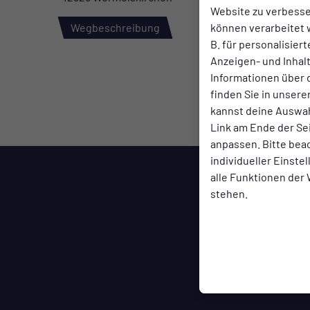
Website zu verbess
können verarbeitet w
Wegbeschreibung
B. für personalisier
Anzeigen- und Inha
Informationen über 
finden Sie in unsere
kannst deine Auswah
Link am Ende der Se
anpassen. Bitte bea
individueller Einste
alle Funktionen der
stehen.