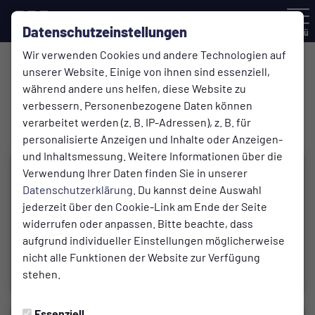
Datenschutzeinstellungen
Menü
Wir verwenden Cookies und andere Technologien auf
unserer Website. Einige von ihnen sind essenziell,
Senioren
während andere uns helfen, diese Website zu
17.05.2024 15:34 Uhr
verbessern. Personenbezogene Daten können
Ü30/AH auf Tour
verarbeitet werden (z. B. IP-Adressen), z. B. für
personalisierte Anzeigen und Inhalte oder Anzeigen-
und Inhaltsmessung. Weitere Informationen über die
Verwendung Ihrer Daten finden Sie in unserer
Datenschutzerklärung
. Du kannst deine Auswahl
jederzeit über den Cookie-Link am Ende der Seite
widerrufen oder anpassen. Bitte beachte, dass
aufgrund individueller Einstellungen möglicherweise
nicht alle Funktionen der Website zur Verfügung
stehen.
Essenziell